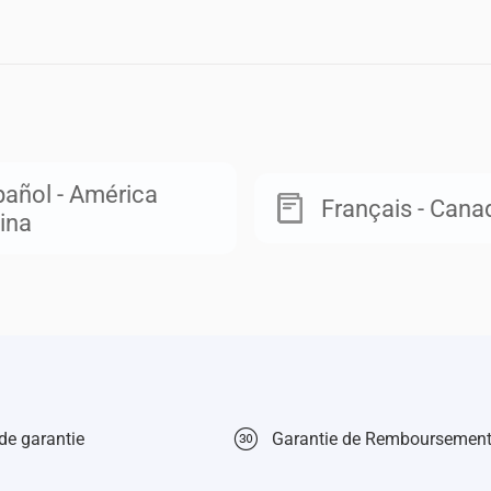
añol - América
Français - Cana
ina
de garantie
Garantie de Remboursement