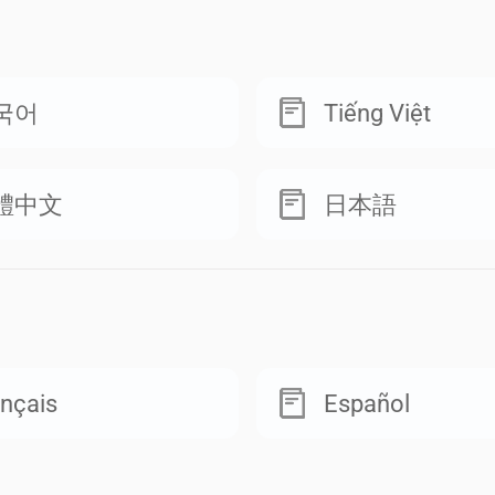
국어
Tiếng Việt
體中文
日本語
nçais
Español