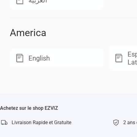
العربية
America
Esp
English
Lat
Achetez sur le shop EZVIZ
Livraison Rapide et Gratuite
2 ans 