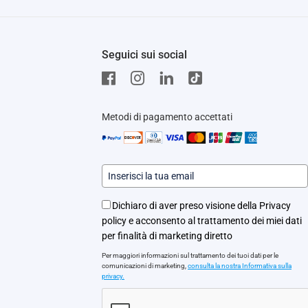
Seguici sui social
Metodi di pagamento accettati
Dichiaro di aver preso visione della Privacy
policy e acconsento al trattamento dei miei dati
per finalità di marketing diretto
Per maggiori informazioni sul trattamento dei tuoi dati per le
comunicazioni di marketing,
consulta la nostra Informativa sulla
privacy.