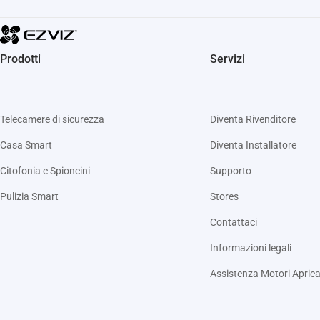
Prodotti
Servizi
Telecamere di sicurezza
Diventa Rivenditore
Casa Smart
Diventa Installatore
Citofonia e Spioncini
Supporto
Pulizia Smart
Stores
Contattaci
Informazioni legali
Assistenza Motori Aprica