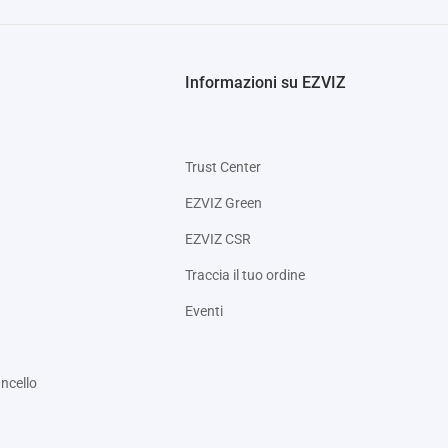
Informazioni su EZVIZ
Trust Center
EZVIZ Green
EZVIZ CSR
Traccia il tuo ordine
Eventi
ncello