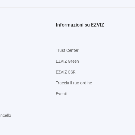
Informazioni su EZVIZ
Trust Center
EZVIZ Green
EZVIZ CSR
Traccia il tuo ordine
Eventi
ncello