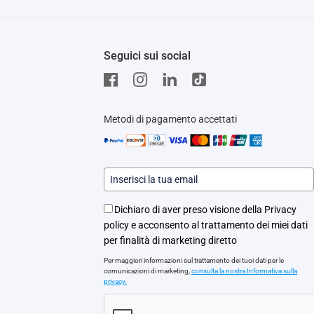
Seguici sui social
Metodi di pagamento accettati
Dichiaro di aver preso visione della Privacy
policy e acconsento al trattamento dei miei dati
per finalità di marketing diretto
Per maggiori informazioni sul trattamento dei tuoi dati per le
comunicazioni di marketing,
consulta la nostra Informativa sulla
privacy.