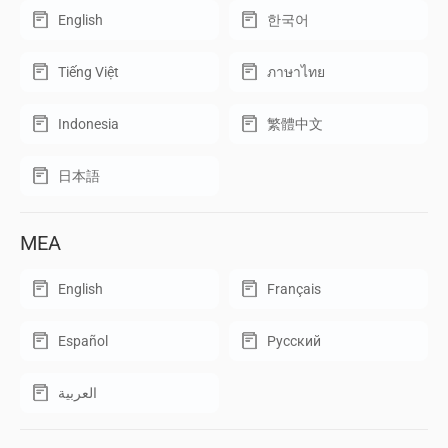
English
한국어
Tiếng Việt
ภาษาไทย
Indonesia
繁體中文
日本語
MEA
English
Français
Español
Русский
العربية