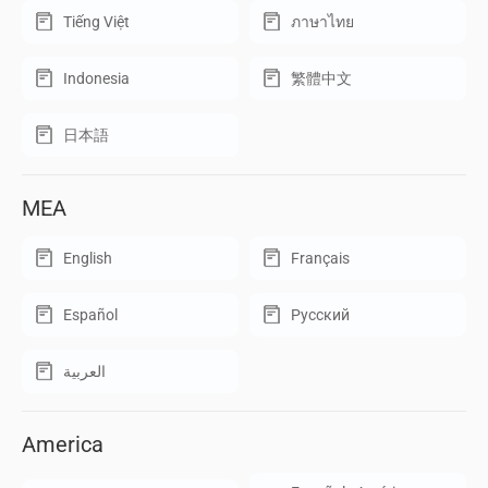
Tiếng Việt
ภาษาไทย
Indonesia
繁體中文
日本語
MEA
English
Français
Español
Русский
العربية
America