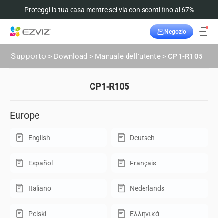
Proteggi la tua casa mentre sei via con sconti fino al 67%
Negozio
Supporto
>
Download
>
Manuale dell'utente
>
CP1-R105
CP1-R105
Europe
English
Deutsch
Español
Français
Italiano
Nederlands
Polski
Ελληνικά