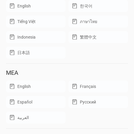
English
한국어
Tiếng Việt
ภาษาไทย
Indonesia
繁體中文
日本語
MEA
English
Français
Español
Русский
العربية