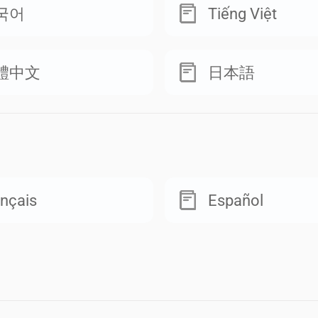
국어
Tiếng Việt
體中文
日本語
nçais
Español