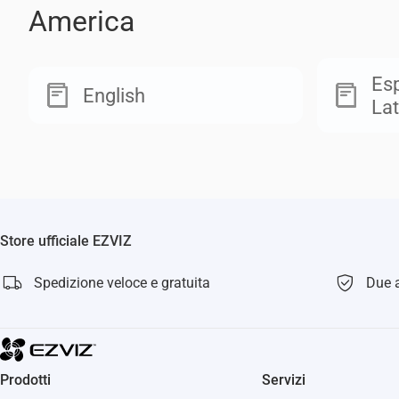
America
Esp
English
Lat
Store ufficiale EZVIZ
Spedizione veloce e gratuita
Due a
Prodotti
Servizi