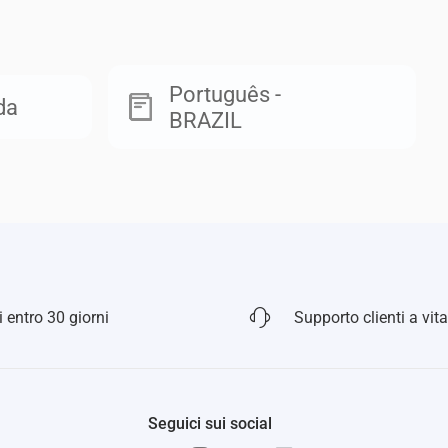
Português -
da
BRAZIL
 entro 30 giorni
Supporto clienti a vita
Seguici sui social