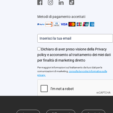
Metodi di pagamento accettati
Dichiaro di aver preso visione della Privacy
policy e acconsento al trattamento dei miei dati
per finalità di marketing diretto
Per maggiori informazioni sul trattamento dei tuoi dati per le
comunicazioni di marketing,
consulta la nostra Informativa sulla
privacy.
iscriviti