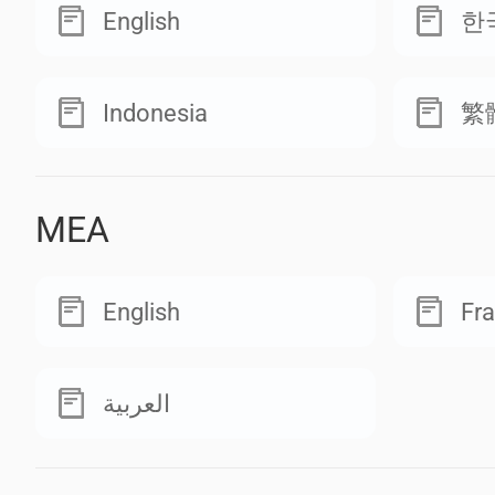
English
한
Indonesia
繁
MEA
English
Fra
العربية