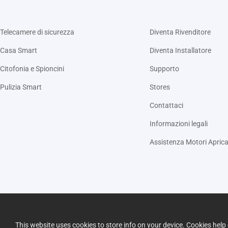
Telecamere di sicurezza
Diventa Rivenditore
Casa Smart
Diventa Installatore
Citofonia e Spioncini
Supporto
Pulizia Smart
Stores
Contattaci
Informazioni legali
Assistenza Motori Aprica
This website uses cookies to store info on your device. Cookies he