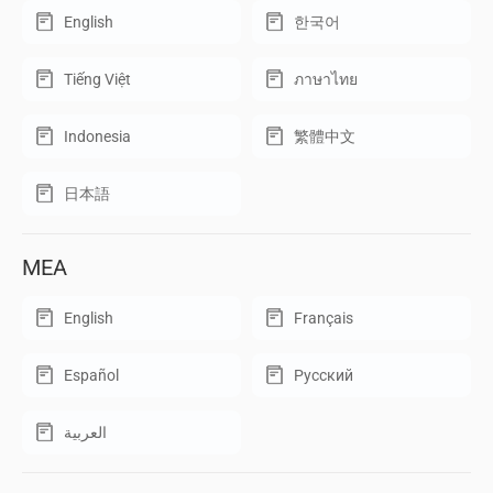
English
한국어
Tiếng Việt
ภาษาไทย
Indonesia
繁體中文
日本語
MEA
English
Français
Español
Русский
العربية