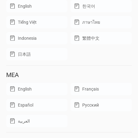
English
한국어
Tiếng Việt
ภาษาไทย
Indonesia
繁體中文
日本語
MEA
English
Français
Español
Русский
العربية