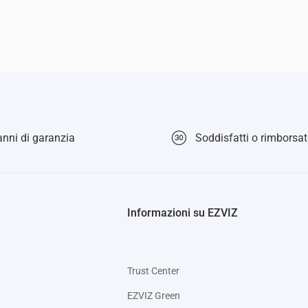
nni di garanzia
Soddisfatti o rimborsati
Informazioni su EZVIZ
Trust Center
EZVIZ Green