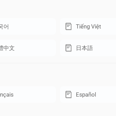
국어
Tiếng Việt
體中文
日本語
nçais
Español