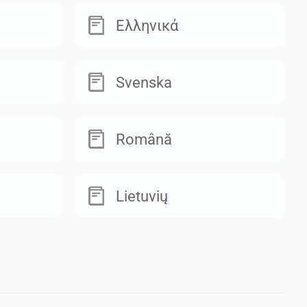
Ελληνικά
Svenska
Română
Lietuvių