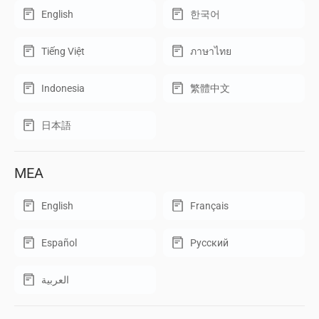
English
한국어
Tiếng Việt
ภาษาไทย
Indonesia
繁體中文
日本語
MEA
English
Français
Español
Русский
العربية