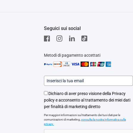
Seguici sui social
Metodi di pagamento accettati
Dichiaro di aver preso visione della Privacy
policy e acconsento al trattamento dei miei dati
per finalità di marketing diretto
Per maggiori informazioni sul trattamento dei tuoi dati per le
comunicazioni di marketing,
consulta la nostra Informativa sulla
privacy.