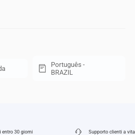
Português -
da
BRAZIL
 entro 30 giorni
Supporto clienti a vita