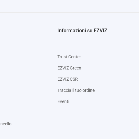
Informazioni su EZVIZ
Trust Center
EZVIZ Green
EZVIZ CSR
Traccia il tuo ordine
Eventi
ncello