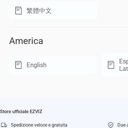
繁體中文
America
Esp
English
Lat
Store ufficiale EZVIZ
Spedizione veloce e gratuita
Due a