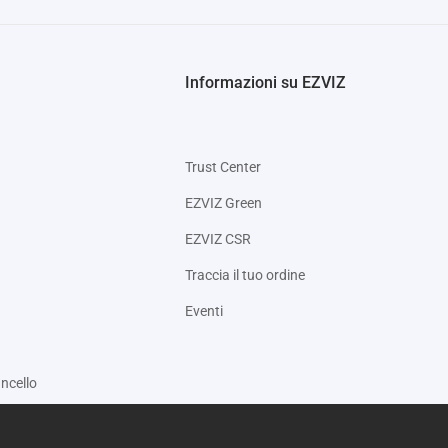
Informazioni su EZVIZ
Trust Center
EZVIZ Green
EZVIZ CSR
Traccia il tuo ordine
Eventi
ncello