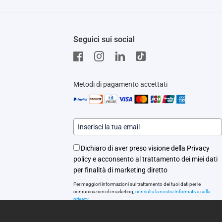
Seguici sui social
Metodi di pagamento accettati
Dichiaro di aver preso visione della Privacy
policy e acconsento al trattamento dei miei dati
per finalità di marketing diretto
Per maggiori informazioni sul trattamento dei tuoi dati per le
comunicazioni di marketing,
consulta la nostra Informativa sulla
privacy.